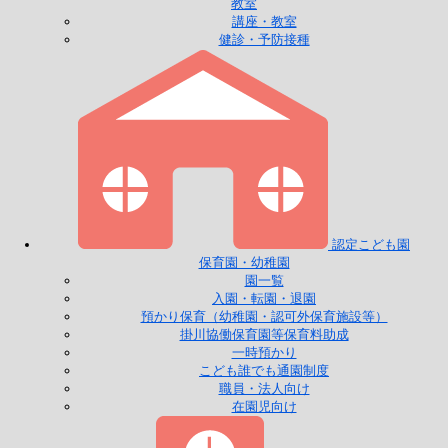
教室
講座・教室
健診・予防接種
認定こども園
保育園・幼稚園
園一覧
入園・転園・退園
預かり保育（幼稚園・認可外保育施設等）
掛川協働保育園等保育料助成
一時預かり
こども誰でも通園制度
職員・法人向け
在園児向け