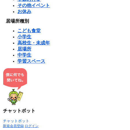
その他イベント
お休み
居場所種別
こども食堂
小学生
高校生・未成年
居場所
中学生
学習スペース
チャットボット
チャットボット
新規会員登録
ログイン