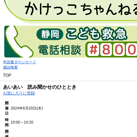
申請書ダウンロード
施設検索
TOP
あいあい 読み聞かせのひととき
お気に入りに登録
開
催
2024年6月20日(木)
日
時
10:00～10:20
間
開
催