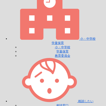
小・中学校
学童保育
小・中学校
学童保育
教育委員会
相談したい
相談窓口