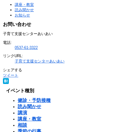
講座・教室
読み聞かせ
お知らせ
お問い合わせ
子育て支援センターあいあい
電話:
0537-61-3322
リンクURL:
子育て支援センターあいあい
シェアする
ツイート
イベント種別
健診・予防接種
読み聞かせ
講演
講座・教室
相談
季節の行事