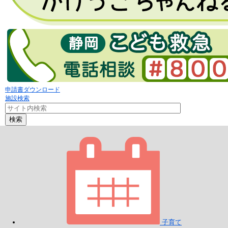
申請書ダウンロード
施設検索
検索
子育て