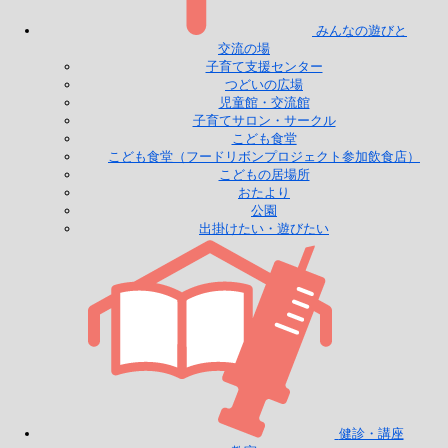
みんなの遊びと
交流の場
子育て支援センター
つどいの広場
児童館・交流館
子育てサロン・サークル
こども食堂
こども食堂（フードリボンプロジェクト参加飲食店）
こどもの居場所
おたより
公園
出掛けたい・遊びたい
健診・講座