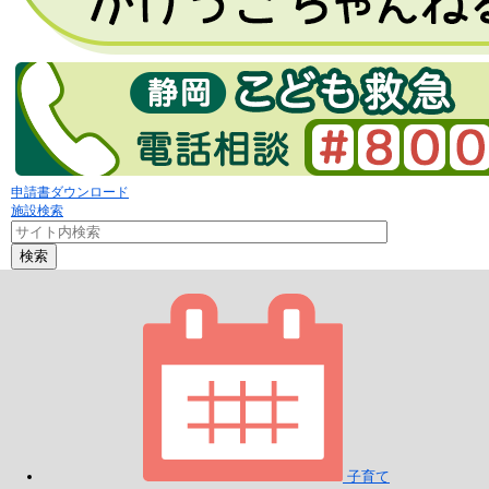
申請書ダウンロード
施設検索
検索
子育て