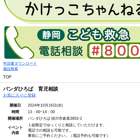
申請書ダウンロード
施設検索
TOP
パンダひろば 育児相談
お気に入りに登録
開催日
2024年10月16日(水)
時間
13：00~14：00
開催場所
パンダひろば
掛川市倉真3802-2
１組限定でゆっくりと相談していただけます。
イベント
電話での相談も可能です。
内容
事前にご予約ください。（電話予約も可能です）