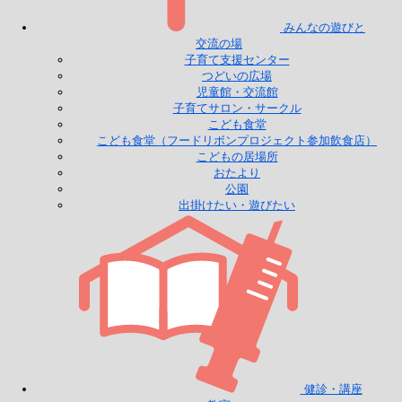
みんなの遊びと
交流の場
子育て支援センター
つどいの広場
児童館・交流館
子育てサロン・サークル
こども食堂
こども食堂（フードリボンプロジェクト参加飲食店）
こどもの居場所
おたより
公園
出掛けたい・遊びたい
健診・講座