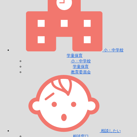
小・中学校
学童保育
小・中学校
学童保育
教育委員会
相談したい
相談窓口