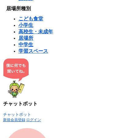
居場所種別
こども食堂
小学生
高校生・未成年
居場所
中学生
学習スペース
チャットボット
チャットボット
新規会員登録
ログイン