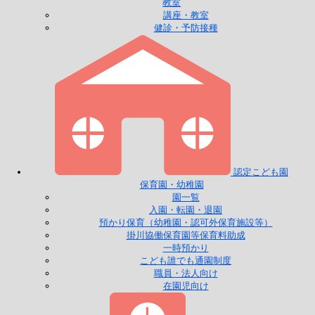
教室
講座・教室
健診・予防接種
認定こども園
保育園・幼稚園
園一覧
入園・転園・退園
預かり保育（幼稚園・認可外保育施設等）
掛川協働保育園等保育料助成
一時預かり
こども誰でも通園制度
職員・法人向け
在園児向け