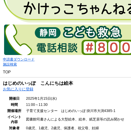
申請書ダウンロード
施設検索
TOP
はじめのいっぽ こんにちは絵本
お気に入りに登録
開催日
2025年1月15日(水)
時間
11:00～11:30
開催場所
子育て支援センター はじめのいっぽ
掛川市大渕4385‐1
イベント
図書館司書さんによる大型絵本、絵本、紙芝居等の読み聞かせ
内容
対象者
0歳児、1歳児、2歳児、保護者、祖父母、妊婦