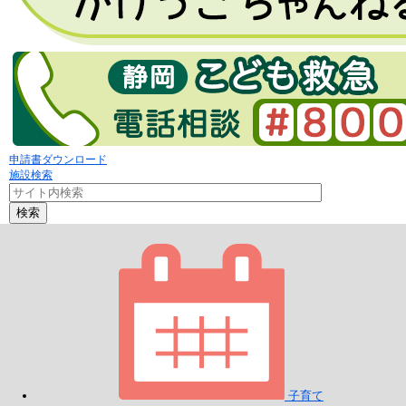
申請書ダウンロード
施設検索
検索
子育て