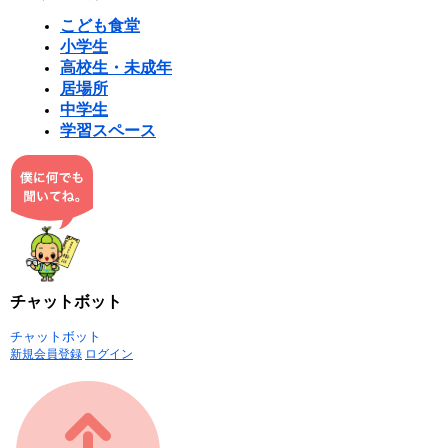
こども食堂
小学生
高校生・未成年
居場所
中学生
学習スペース
チャットボット
チャットボット
新規会員登録
ログイン