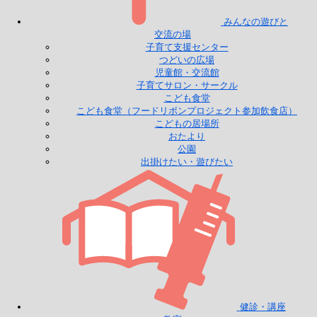
みんなの遊びと
交流の場
子育て支援センター
つどいの広場
児童館・交流館
子育てサロン・サークル
こども食堂
こども食堂（フードリボンプロジェクト参加飲食店）
こどもの居場所
おたより
公園
出掛けたい・遊びたい
健診・講座