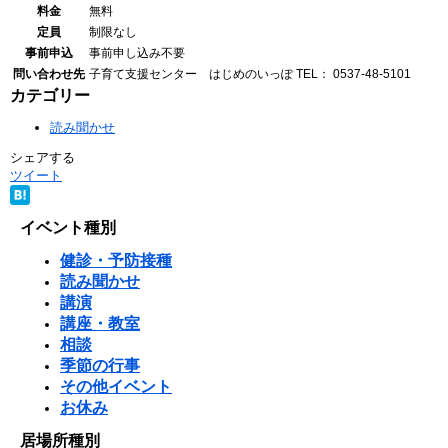
料金
無料
定員
制限なし
事前申込
事前申し込み不要
問い合わせ先
子育て支援センター はじめのいっぽ
TEL： 0537-48-5101
カテゴリー
読み聞かせ
シェアする
ツイート
イベント種別
健診・予防接種
読み聞かせ
講演
講座・教室
相談
季節の行事
その他イベント
お休み
居場所種別