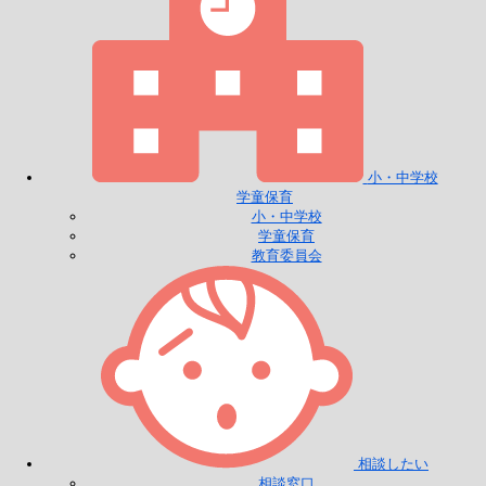
小・中学校
学童保育
小・中学校
学童保育
教育委員会
相談したい
相談窓口