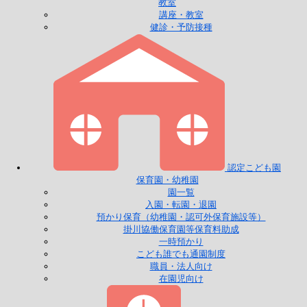
教室
講座・教室
健診・予防接種
認定こども園
保育園・幼稚園
園一覧
入園・転園・退園
預かり保育（幼稚園・認可外保育施設等）
掛川協働保育園等保育料助成
一時預かり
こども誰でも通園制度
職員・法人向け
在園児向け