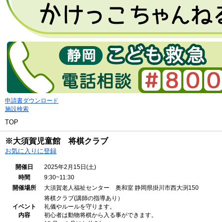
申請書ダウンロード
施設検索
TOP
※大須賀児童館 将棋クラブ
お気に入りに登録
開催日
2025年2月15日(土)
時間
9:30~11:30
開催場所
大須賀老人福祉センター 奥和室
静岡県掛川市西大渕150
将棋クラブ(講師の指導あり）
イベント
礼儀やルールを守ります。
内容
初心者は動物将棋から入る事ができます。