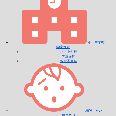
小・中学校
学童保育
小・中学校
学童保育
教育委員会
相談したい
相談窓口