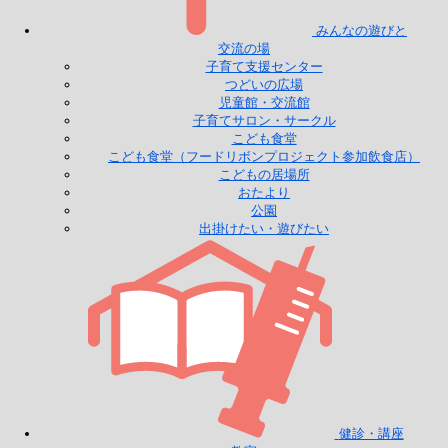
みんなの遊びと
交流の場
子育て支援センター
つどいの広場
児童館・交流館
子育てサロン・サークル
こども食堂
こども食堂（フードリボンプロジェクト参加飲食店）
こどもの居場所
おたより
公園
出掛けたい・遊びたい
健診・講座