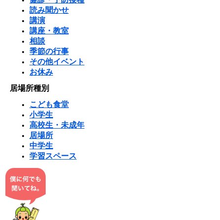
読み聞かせ
講演
講座・教室
相談
季節の行事
その他イベント
お休み
居場所種別
こども食堂
小学生
高校生・未成年
居場所
中学生
学習スペース