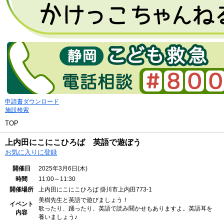
申請書ダウンロード
施設検索
TOP
上内田にこにこひろば 英語で遊ぼう
お気に入りに登録
開催日
2025年3月6日(木)
時間
11:00～11:30
開催場所
上内田にこにこひろば
掛川市上内田773-1
美樹先生と英語で遊びましょう！
イベント
歌ったり、踊ったり、英語で読み聞かせもありますよ。英語耳を
内容
養いましょう♪