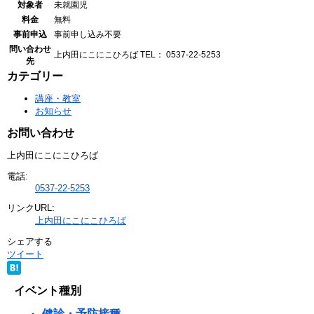
対象者
未就園児
料金
無料
事前申込
事前申し込み不要
問い合わせ
上内田にこにこひろば
TEL： 0537-22-5253
先
カテゴリー
講座・教室
お知らせ
お問い合わせ
上内田にこにこひろば
電話:
0537-22-5253
リンクURL:
上内田にこにこひろば
シェアする
ツイート
イベント種別
健診・予防接種