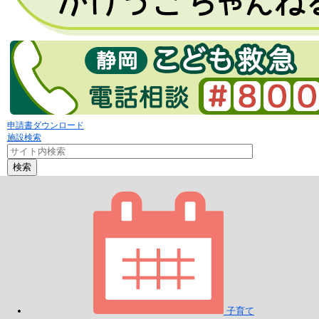
申請書ダウンロード
施設検索
検索
子育て