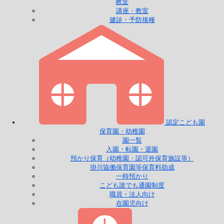
教室
講座・教室
健診・予防接種
認定こども園
保育園・幼稚園
園一覧
入園・転園・退園
預かり保育（幼稚園・認可外保育施設等）
掛川協働保育園等保育料助成
一時預かり
こども誰でも通園制度
職員・法人向け
在園児向け