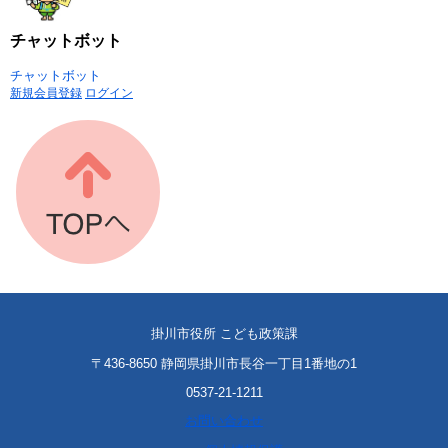
チャットボット
チャットボット
新規会員登録
ログイン
掛川市役所 こども政策課
〒436-8650 静岡県掛川市長谷一丁目1番地の1
0537-21-1211
お問い合わせ