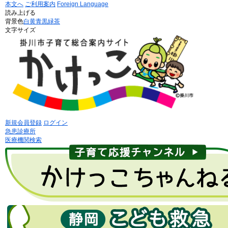
本文へ
ご利用案内
Foreign Language
読み上げる
背景色
白
黄
青
黒
緑茶
文字サイズ
新規会員登録
ログイン
急患診療所
医療機関検索