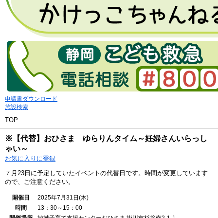
申請書ダウンロード
施設検索
TOP
※【代替】おひさま ゆらりんタイム～妊婦さんいらっし
ゃい～
お気に入りに登録
７月23日に予定していたイベントの代替日です。時間が変更しています
ので、ご注意ください。
開催日
2025年7月31日(木)
時間
13：30～15：00