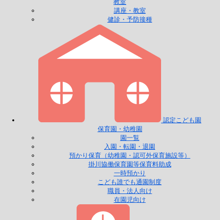
教室
講座・教室
健診・予防接種
認定こども園
保育園・幼稚園
園一覧
入園・転園・退園
預かり保育（幼稚園・認可外保育施設等）
掛川協働保育園等保育料助成
一時預かり
こども誰でも通園制度
職員・法人向け
在園児向け