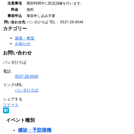
注意事項
開所時間中に防災訓練を行います。
料金
無料
事前申込
事前申し込み不要
問い合わせ先
パンダひろば
TEL： 0537-28-0546
カテゴリー
講座・教室
お知らせ
お問い合わせ
パンダひろば
電話:
0537-28-0546
リンクURL:
パンダひろば
シェアする
ツイート
イベント種別
健診・予防接種