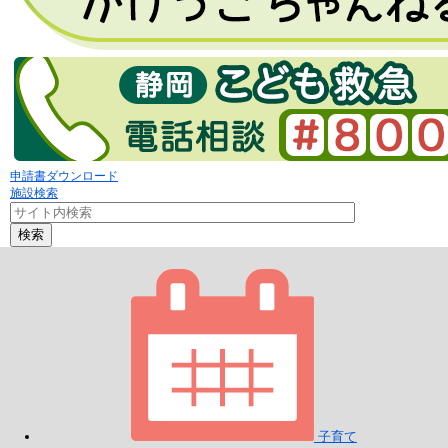
申請書ダウンロード
施設検索
検索
子育て