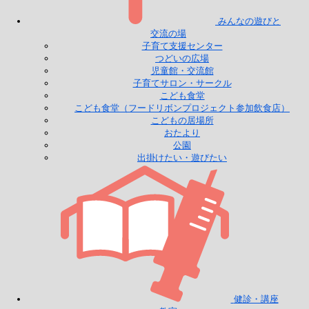
みんなの遊びと
交流の場
子育て支援センター
つどいの広場
児童館・交流館
子育てサロン・サークル
こども食堂
こども食堂（フードリボンプロジェクト参加飲食店）
こどもの居場所
おたより
公園
出掛けたい・遊びたい
健診・講座