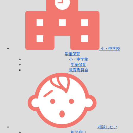
小・中学校
学童保育
小・中学校
学童保育
教育委員会
相談したい
相談窓口