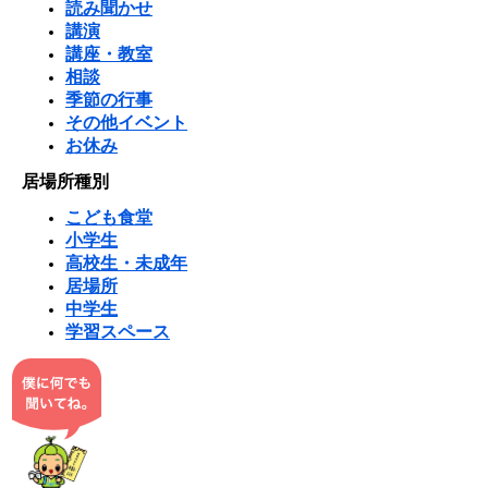
読み聞かせ
講演
講座・教室
相談
季節の行事
その他イベント
お休み
居場所種別
こども食堂
小学生
高校生・未成年
居場所
中学生
学習スペース