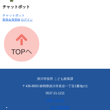
チャットボット
チャットボット
新規会員登録
ログイン
掛川市役所 こども政策課
〒436-8650 静岡県掛川市長谷一丁目1番地の1
0537-21-1211
お問い合わせ
個人情報保護