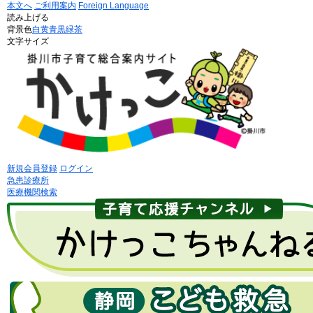
本文へ
ご利用案内
Foreign Language
読み上げる
背景色
白
黄
青
黒
緑茶
文字サイズ
新規会員登録
ログイン
急患診療所
医療機関検索