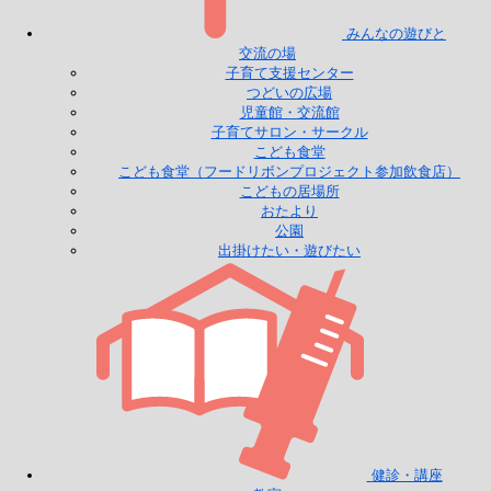
みんなの遊びと
交流の場
子育て支援センター
つどいの広場
児童館・交流館
子育てサロン・サークル
こども食堂
こども食堂（フードリボンプロジェクト参加飲食店）
こどもの居場所
おたより
公園
出掛けたい・遊びたい
健診・講座