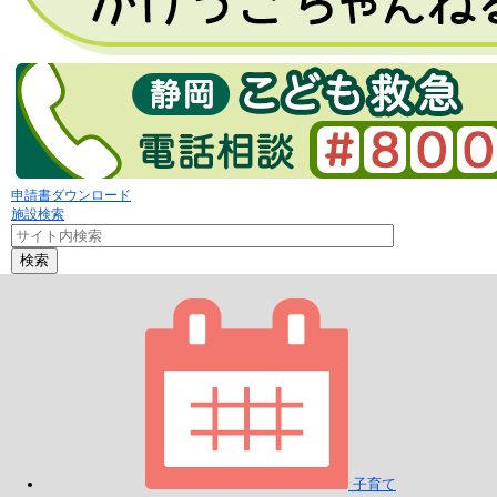
申請書ダウンロード
施設検索
検索
子育て