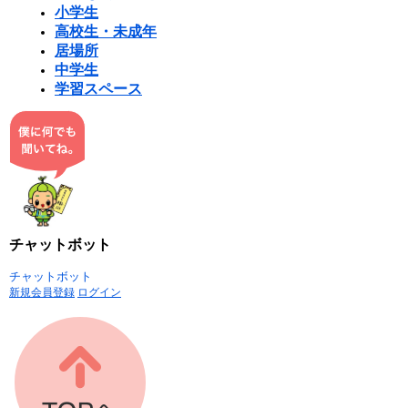
小学生
高校生・未成年
居場所
中学生
学習スペース
チャットボット
チャットボット
新規会員登録
ログイン