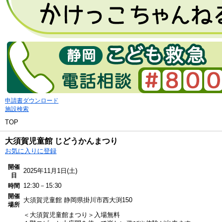
申請書ダウンロード
施設検索
TOP
大須賀児童館 じどうかんまつり
お気に入りに登録
開催
2025年11月1日(土)
日
12:30－15:30
時間
開催
大須賀児童館
静岡県掛川市西大渕150
場所
＜大須賀児童館まつり＞入場無料