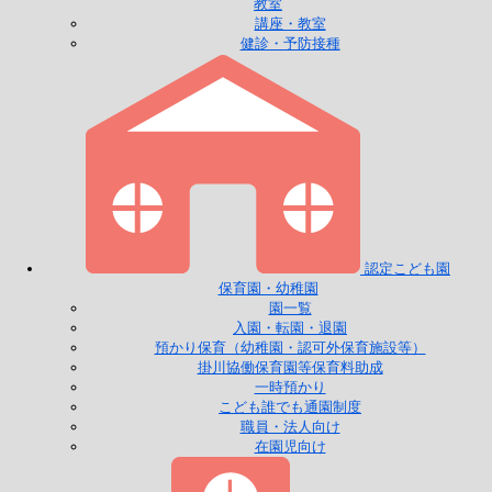
教室
講座・教室
健診・予防接種
認定こども園
保育園・幼稚園
園一覧
入園・転園・退園
預かり保育（幼稚園・認可外保育施設等）
掛川協働保育園等保育料助成
一時預かり
こども誰でも通園制度
職員・法人向け
在園児向け