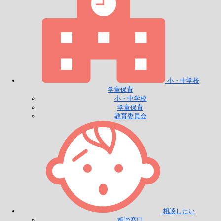
小・中学校
学童保育
小・中学校
学童保育
教育委員会
相談したい
相談窓口