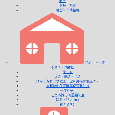
教室
講座・教室
健診・予防接種
認定こども園
保育園・幼稚園
園一覧
入園・転園・退園
預かり保育（幼稚園・認可外保育施設等）
掛川協働保育園等保育料助成
一時預かり
こども誰でも通園制度
職員・法人向け
在園児向け