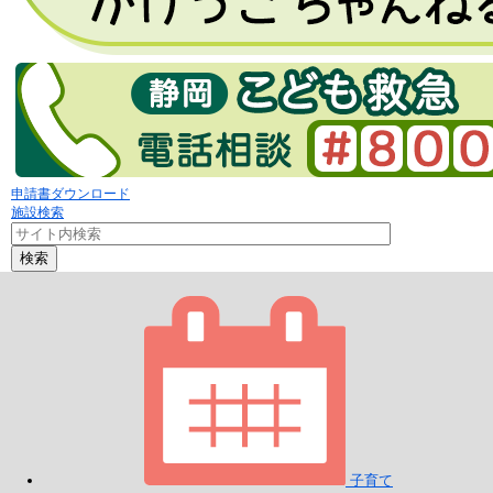
申請書ダウンロード
施設検索
検索
子育て