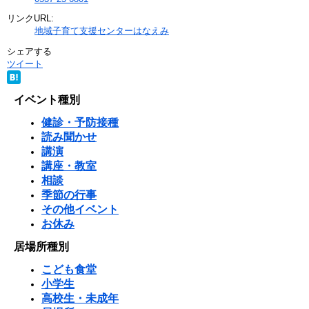
リンクURL:
地域子育て支援センターはなえみ
シェアする
ツイート
イベント種別
健診・予防接種
読み聞かせ
講演
講座・教室
相談
季節の行事
その他イベント
お休み
居場所種別
こども食堂
小学生
高校生・未成年