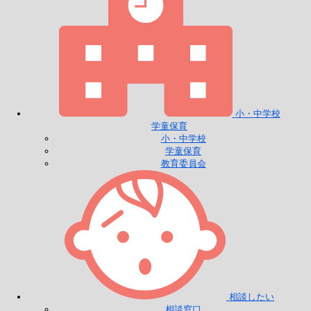
小・中学校
学童保育
小・中学校
学童保育
教育委員会
相談したい
相談窓口