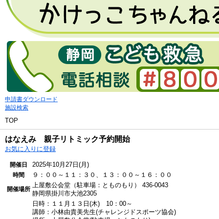
申請書ダウンロード
施設検索
TOP
はなえみ 親子リトミック予約開始
お気に入りに登録
2025年10月27日(月)
開催日
９：００～１１：３０、１３：００～１６：００
時間
上屋敷公会堂（駐車場：とものもり）
436-0043
開催場所
静岡県掛川市大池2305
日時：１１月１３日(木) 10：00～
講師：小林由貴美先生(チャレンジドスポーツ協会)