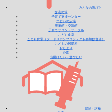
みんなの遊びと
交流の場
子育て支援センター
つどいの広場
児童館・交流館
子育てサロン・サークル
こども食堂
こども食堂（フードリボンプロジェクト参加飲食店）
こどもの居場所
おたより
公園
出掛けたい・遊びたい
健診・講座