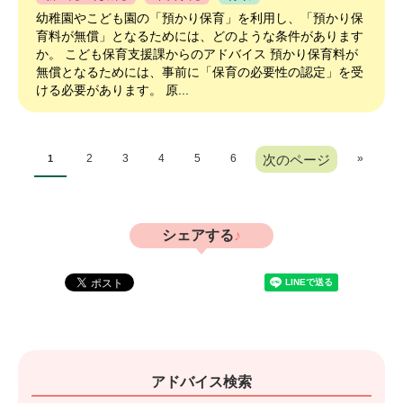
幼稚園やこども園の「預かり保育」を利用し、「預かり保
育料が無償」となるためには、どのような条件があります
か。 こども保育支援課からのアドバイス 預かり保育料が
無償となるためには、事前に「保育の必要性の認定」を受
ける必要があります。 原...
2
3
4
5
6
次のページ
»
1
シェアする
アドバイス検索