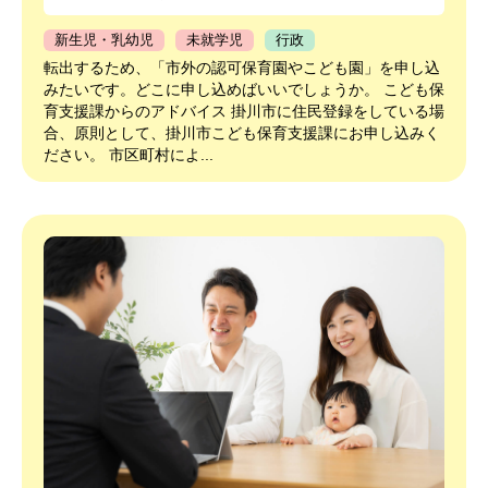
新生児・乳幼児
未就学児
行政
転出するため、「市外の認可保育園やこども園」を申し込
みたいです。どこに申し込めばいいでしょうか。 こども保
育支援課からのアドバイス 掛川市に住民登録をしている場
合、原則として、掛川市こども保育支援課にお申し込みく
ださい。 市区町村によ...