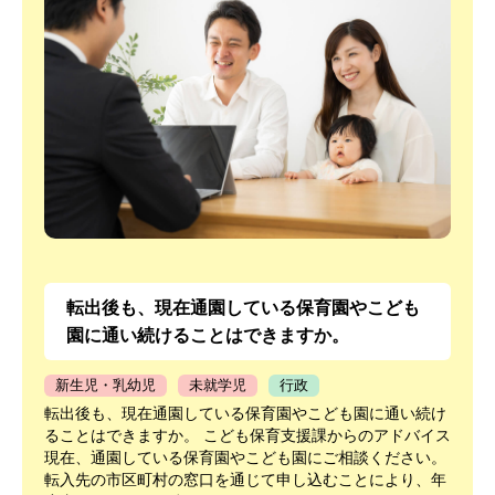
転出後も、現在通園している保育園やこども
園に通い続けることはできますか。
新生児・乳幼児
未就学児
行政
転出後も、現在通園している保育園やこども園に通い続け
ることはできますか。 こども保育支援課からのアドバイス
現在、通園している保育園やこども園にご相談ください。
転入先の市区町村の窓口を通じて申し込むことにより、年