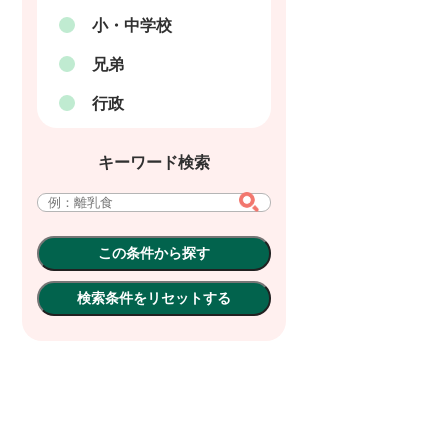
小・中学校
兄弟
行政
キーワード検索