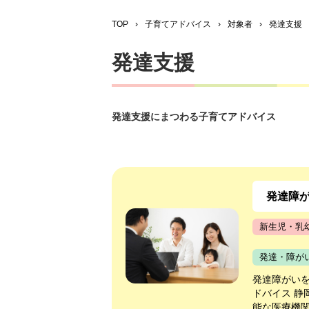
TOP
›
子育てアドバイス
›
対象者
›
発達支援
発達支援
発達支援にまつわる子育てアドバイス
発達障
新生児・乳
発達・障が
発達障がい
ドバイス 静
能な医療機関一覧”