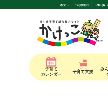
本文へ
ご利用案内
Foreign 
子育て
み
子育て支援
カレンダー