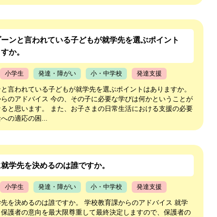
ゾーンと言われている子どもが就学先を選ぶポイント
ますか。
小学生
発達・障がい
小・中学校
発達支援
ンと言われている子どもが就学先を選ぶポイントはありますか。
からのアドバイス 今の、その子に必要な学びは何かということが
なると思います。 また、お子さまの日常生活における支援の必要
への適応の困...
に就学先を決めるのは誰ですか。
小学生
発達・障がい
小・中学校
発達支援
先を決めるのは誰ですか。 学校教育課からのアドバイス 就学
・保護者の意向を最大限尊重して最終決定しますので、保護者の