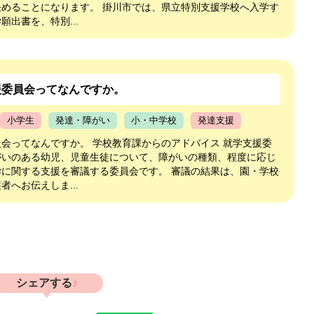
決めることになります。 掛川市では、県立特別支援学校へ入学す
願出書を、特別...
援委員会ってなんですか。
小学生
発達・障がい
小・中学校
発達支援
会ってなんですか。 学校教育課からのアドバイス 就学支援委
がいのある幼児、児童生徒について、障がいの種類、程度に応じ
学に関する支援を審議する委員会です。 審議の結果は、園・学校
者へお伝えしま...
シェアする