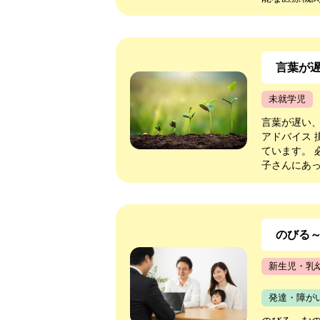
言葉が
未就学児
言葉が遅い
アドバイス
ています。
子さんにあっ
のびる
新生児・乳
発達・障が