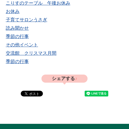
こりすのテーブル 午後お休み
お休み
子育てサロンうさぎ
読み聞かせ
季節の行事
その他イベント
交流館 クリスマス月間
季節の行事
シェアする