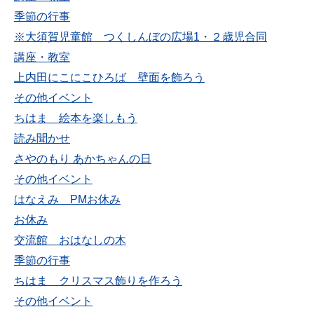
季節の行事
※大須賀児童館 つくしんぼの広場1・２歳児合同
講座・教室
上内田にこにこひろば 壁面を飾ろう
その他イベント
ちはま 絵本を楽しもう
読み聞かせ
さやのもり あかちゃんの日
その他イベント
はなえみ PMお休み
お休み
交流館 おはなしの木
季節の行事
ちはま クリスマス飾りを作ろう
その他イベント