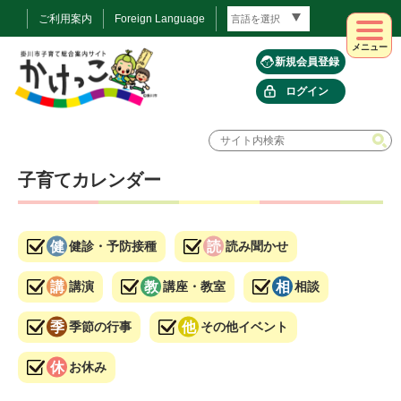
ご利用案内
Foreign Language
メニュー
新規会員登録
ログイン
子育てカレンダー
健診・予防接種
読み聞かせ
講演
講座・教室
相談
季節の行事
その他イベント
お休み