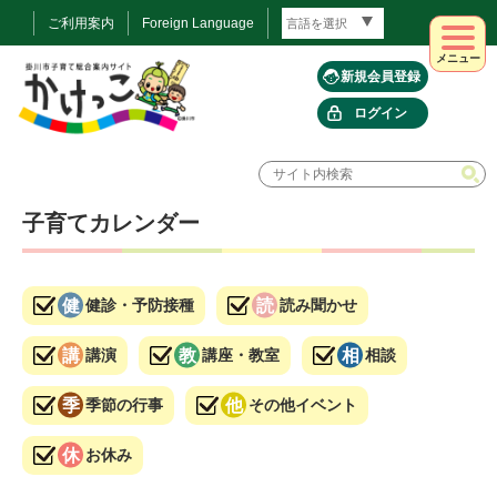
ご利用案内
Foreign Language
メニュー
新規会員登録
ログイン
子育てカレンダー
健診・予防接種
読み聞かせ
講演
講座・教室
相談
季節の行事
その他イベント
お休み