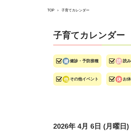
TOP
›
子育てカレンダー
子育てカレンダー
健診・予防接種
読み
その他イベント
お休
2026年
4月
6日
(月
曜日
)