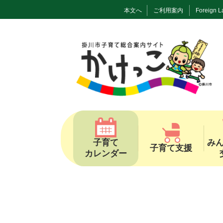
本文へ
ご利用案内
Foreign 
子育て
み
子育て支援
カレンダー