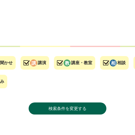
聞かせ
講演
講座・教室
相談
み
検索条件を変更する