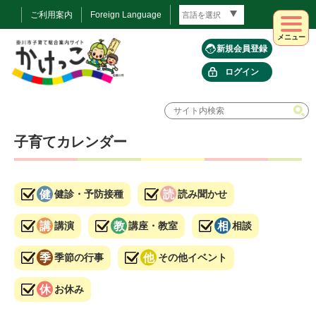
ご利用案内
Foreign Language
メニュー
新規会員登録
ログイン
子育てカレンダー
健診・予防接種
読み聞かせ
講演
講座・教室
相談
季節の行事
その他イベント
お休み