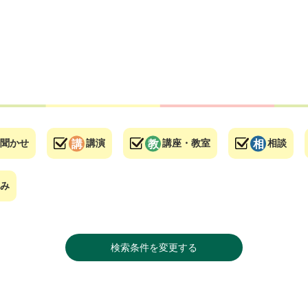
聞かせ
講演
講座・教室
相談
み
検索条件を変更する