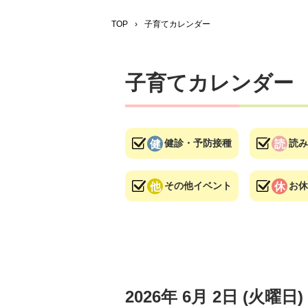
TOP
›
子育てカレンダー
子育てカレンダー
健診・予防接種
読み
その他イベント
お休
2026年
6月
2日
(火
曜日
)