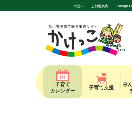
本文へ
ご利用案内
Foreign 
子育て
み
子育て支援
カレンダー