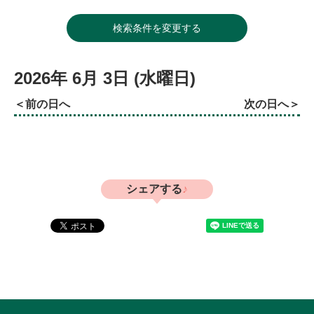
検索条件を変更する
2026年
6月
3日
(水
曜日
)
前の日へ
次の日へ
シェアする