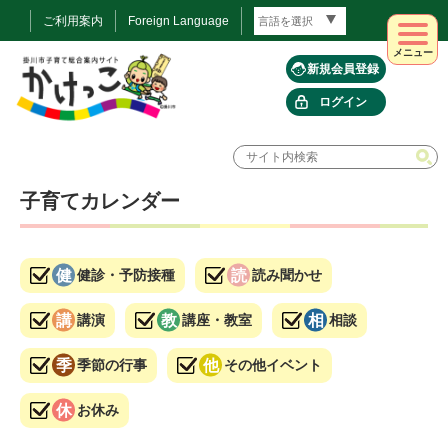
ご利用案内
Foreign Language
メニュー
新規会員登録
ログイン
子育てカレンダー
健診・予防接種
読み聞かせ
講演
講座・教室
相談
季節の行事
その他イベント
お休み