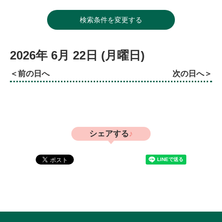
検索条件を変更する
2026年
6月
22日
(月
曜日
)
前の日へ
次の日へ
シェアする