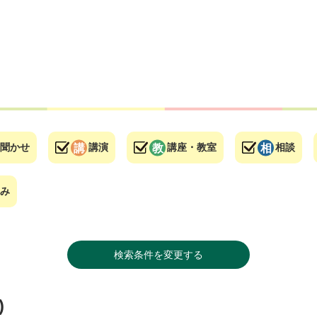
聞かせ
講演
講座・教室
相談
み
検索条件を変更する
)