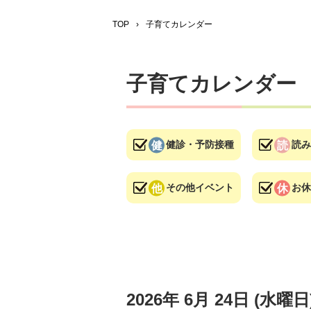
TOP
›
子育てカレンダー
子育てカレンダー
健診・予防接種
読み
その他イベント
お休
2026年
6月
24日
(水
曜日