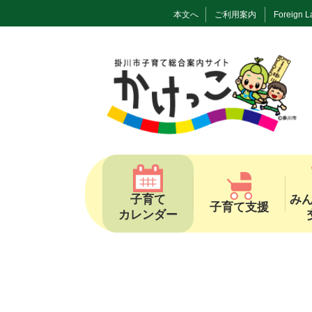
本文へ
ご利用案内
Foreign 
子育て
み
子育て支援
カレンダー