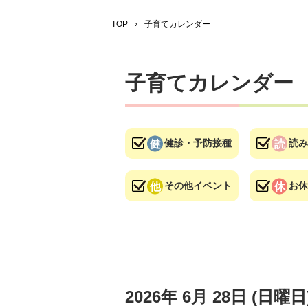
TOP
›
子育てカレンダー
子育てカレンダー
健診・予防接種
読み
その他イベント
お休
2026年
6月
28日
(日
曜日