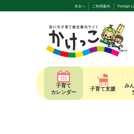
本文へ
ご利用案内
Foreign 
子育て
み
子育て支援
カレンダー