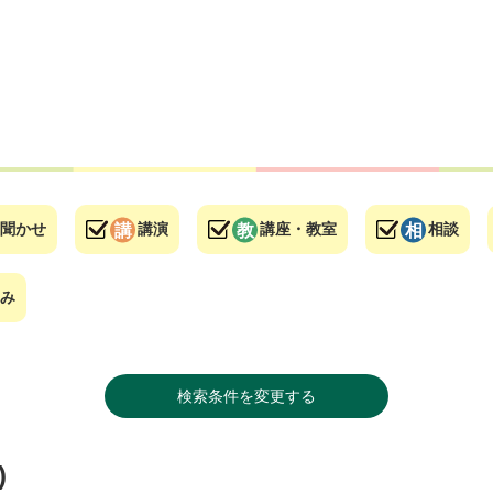
聞かせ
講演
講座・教室
相談
み
検索条件を変更する
)