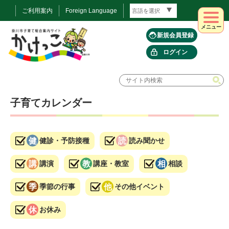
ご利用案内
Foreign Language
メニュー
新規会員登録
ログイン
子育てカレンダー
健診・予防接種
読み聞かせ
講演
講座・教室
相談
季節の行事
その他イベント
お休み