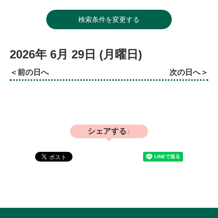
検索条件を変更する
2026年
6月
29日
(月
曜日
)
前の日へ
次の日へ
シェアする