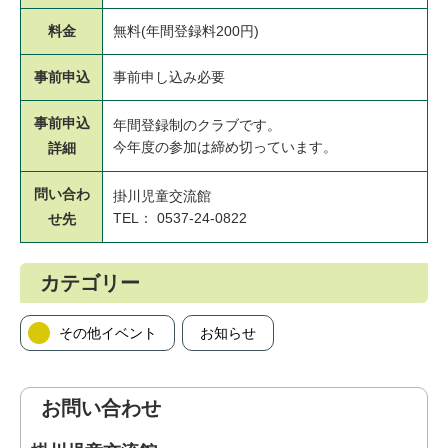
料金
無料(年間登録料200円)
事前申込
事前申し込み必要
事前申込
年間登録制のクラブです。
今年度の参加は締め切っています。
詳細
問い合わ
掛川児童交流館
TEL： 0537-24-0822
せ先
カテゴリー
その他イベント
お知らせ
お問い合わせ