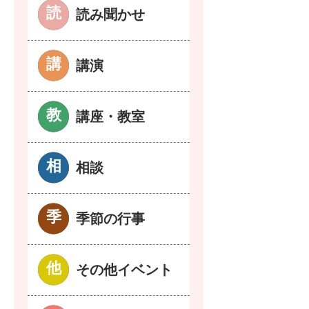
読み聞かせ
講演
講座・教室
相談
季節の行事
その他イベント