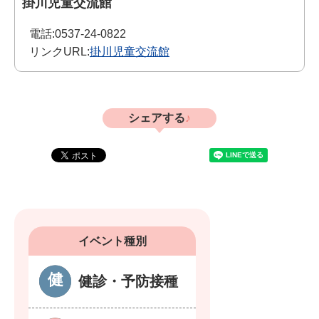
掛川児童交流館
電話:
0537-24-0822
リンクURL:
掛川児童交流館
シェアする
イベント種別
健診・予防接種