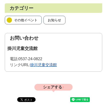
カテゴリー
その他イベント
お知らせ
お問い合わせ
掛川児童交流館
電話:
0537-24-0822
リンクURL:
掛川児童交流館
シェアする