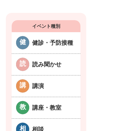
イベント種別
健診・予防接種
読み聞かせ
講演
講座・教室
相談