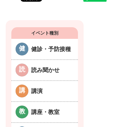
イベント種別
健診・予防接種
読み聞かせ
講演
講座・教室