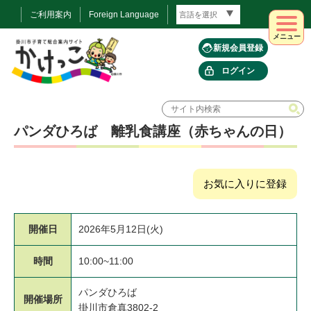
ご利用案内
Foreign Language
メニュー
新規会員登録
ログイン
パンダひろば 離乳食講座（赤ちゃんの日）
お気に入りに登録
開催日
2026年5月12日(火)
時間
10:00~11:00
パンダひろば
開催場所
掛川市倉真3802-2