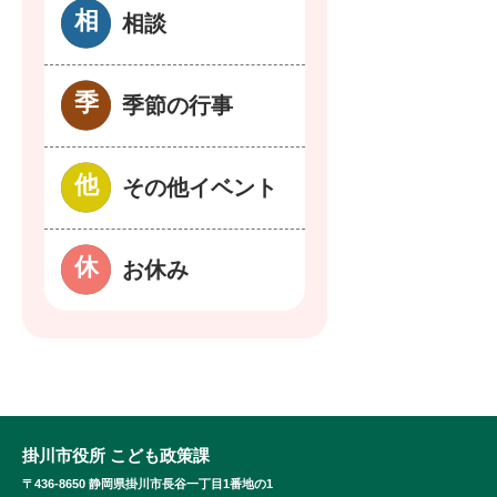
相談
季節の行事
その他イベント
お休み
掛川市役所 こども政策課
〒436-8650 静岡県掛川市長谷一丁目1番地の1