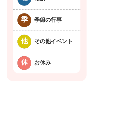
季節の行事
その他イベント
お休み