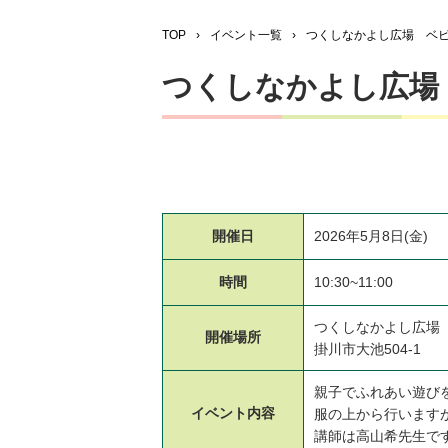
TOP
›
イベント一覧
›
つくしなかよし広場 ベ
つくしなかよし広場
開催日
2026年5月8日(金)
時間
10:30~11:00
つくしなかよし広場
開催場所
掛川市大池504-1
親子でふれあい遊び
イベント
内容
服の上から行います
講師は高山希先生で