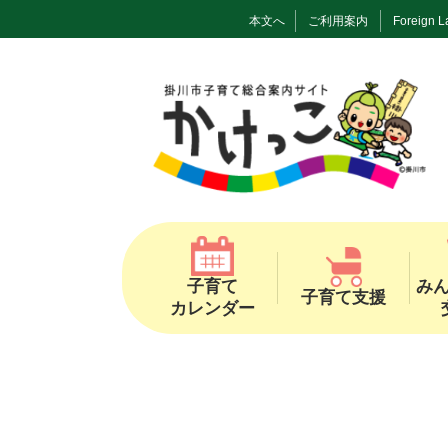
本文へ
ご利用案内
Foreign 
子育て
み
子育て支援
カレンダー