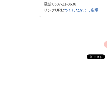
電話:
0537-21-3636
リンクURL:
つくしなかよし広場