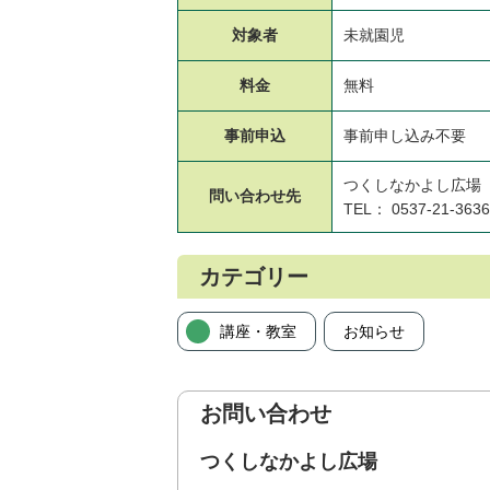
対象者
未就園児
料金
無料
事前申込
事前申し込み不要
つくしなかよし広場
問い合わせ先
TEL： 0537-21-3636
カテゴリー
講座・教室
お知らせ
お問い合わせ
つくしなかよし広場