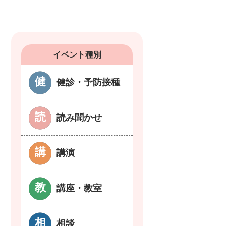
イベント種別
健診・予防接種
読み聞かせ
講演
講座・教室
相談