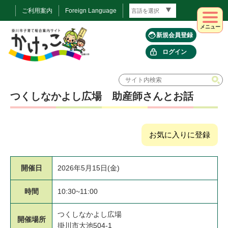
ご利用案内
Foreign Language
メニュー
新規会員登録
ログイン
つくしなかよし広場 助産師さんとお話
お気に入りに登録
開催日
2026年5月15日(金)
時間
10:30~11:00
つくしなかよし広場
開催場所
掛川市大池504-1