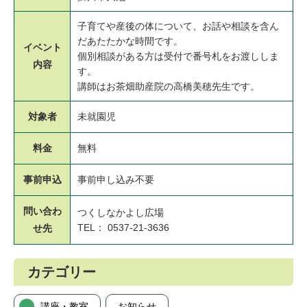
子育てや産後の体について、お話や相談を含ん
だあたたかな時間です。
イベント
個別相談がある方は受付で番号札をお渡ししま
内容
す。
講師はお茶畑助産院の高橋美穂先生です。
対象者
未就園児
料金
無料
事前申込
事前申し込み不要
問い合わ
つくしなかよし広場
TEL： 0537-21-3636
せ先
カテゴリー
講座・教室
お知らせ