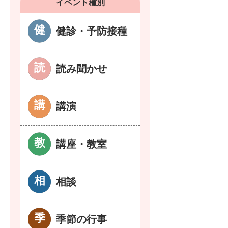
イベント種別
健診・予防接種
読み聞かせ
講演
講座・教室
相談
季節の行事