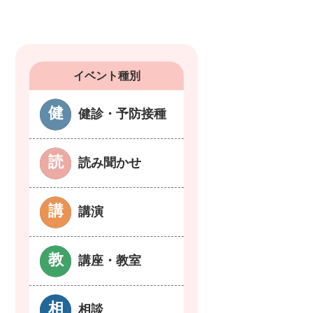
イベント種別
健診・予防接種
読み聞かせ
講演
講座・教室
相談