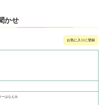
せ
聞かせ
お気に入りに登録
ターはなえみ