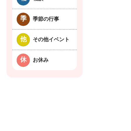
季節の行事
その他イベント
お休み