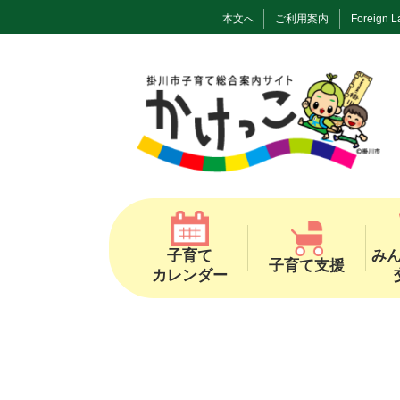
本文へ
ご利用案内
Foreign 
子育て
み
子育て支援
カレンダー