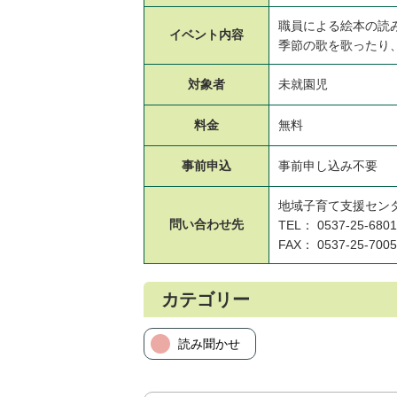
職員による絵本の読
イベント
内容
季節の歌を歌ったり
対象者
未就園児
料金
無料
事前申込
事前申し込み不要
地域子育て支援セン
問い合わせ先
TEL： 0537-25-6801
FAX： 0537-25-7005
カテゴリー
読み聞かせ