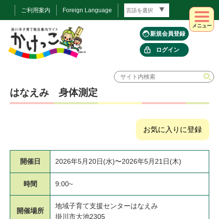
ご利用案内
Foreign Language
メニュー
新規会員登録
ログイン
はなえみ 身体測定
お気に入りに登録
開催日
2026年5月20日(水)〜2026年5月21日(木)
時間
9:00~
地域子育て支援センターはなえみ
開催場所
掛川市大池2305