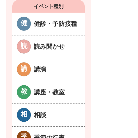
イベント種別
健診・予防接種
読み聞かせ
講演
講座・教室
相談
季節の行事