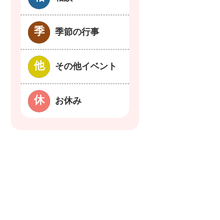
季節の行事
その他イベント
お休み