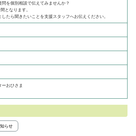
疑問を個別相談で伝えてみませんか？
分間となります。
ましたら聞きたいことを支援スタッフへお伝えください。
ターおひさま
知らせ