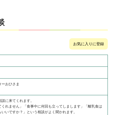
談
お気に入りに登録
ターおひさま
相談に来てくれます。
てくれません」「食事中に何回も立ってしまします」「離乳食は
らいいですか？」という相談がよく聞かれます。