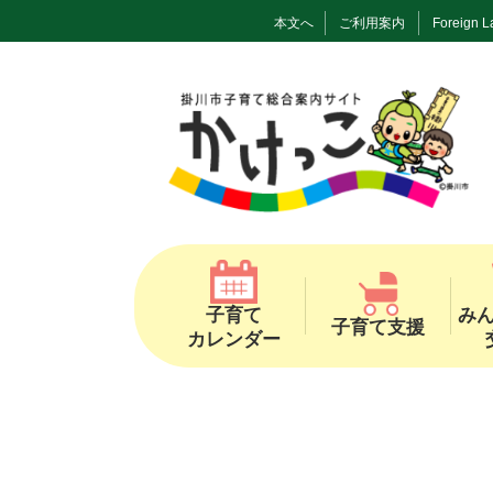
本文へ
ご利用案内
Foreign 
子育て
み
子育て支援
カレンダー