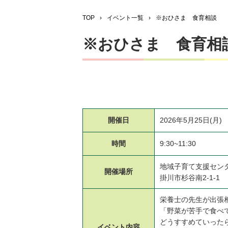
TOP
›
イベント一覧
›
※おひさま 食育相談
※おひさま 食育相
開催日
2026年5月25日(月)
時間
9:30~11:30
地域子育て支援セン
開催場所
掛川市杉谷南2-1-1
栄養士の先生が出張
「野菜が苦手で食べ
どうすすめていった
イベント
内容