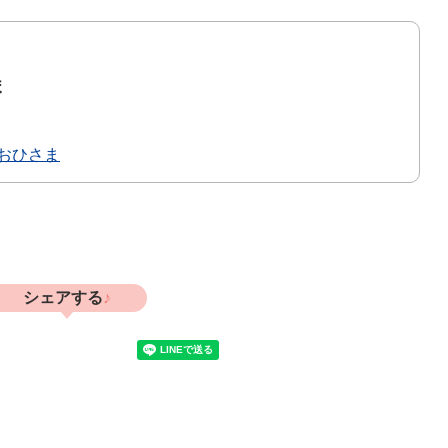
ま
おひさま
シェアする