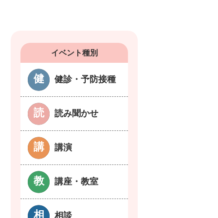
イベント種別
健診・予防接種
読み聞かせ
講演
講座・教室
相談