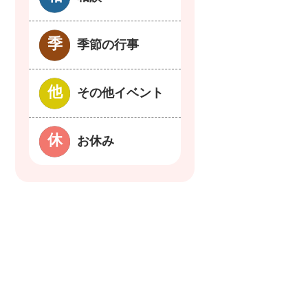
季節の行事
その他イベント
お休み