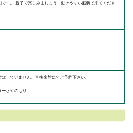
能です。 親子で楽しみましょう！動きやすい服装で来てくださ
付はしていません。直接来館にてご予約下さい。
ターさやのもり