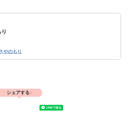
もり
さやのもり
シェアする