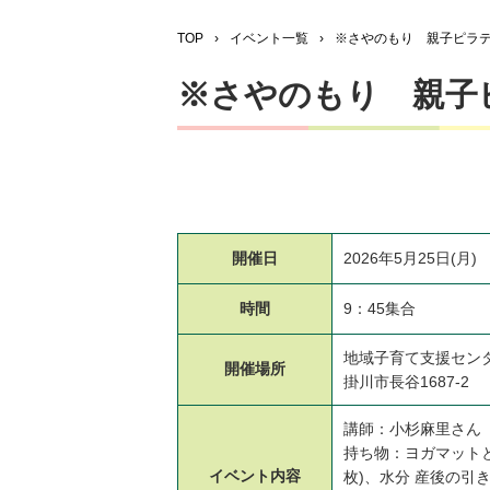
TOP
›
イベント一覧
›
※さやのもり 親子ピラ
※さやのもり 親子
開催日
2026年5月25日(月)
時間
9：45集合
地域子育て支援セン
開催場所
掛川市長谷1687-2
講師：小杉麻里さん
持ち物：ヨガマット
イベント
内容
枚)、水分 産後の