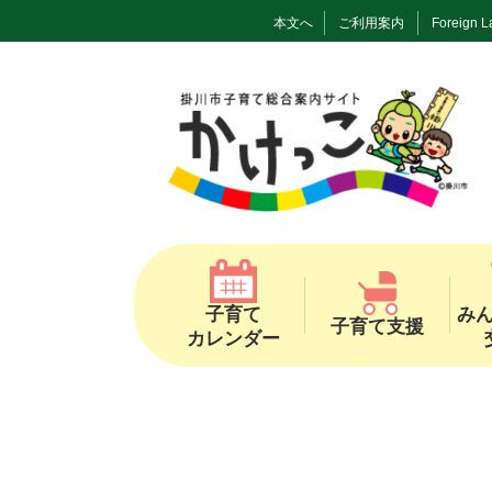
本文へ
ご利用案内
Foreign 
子育て
み
子育て支援
カレンダー