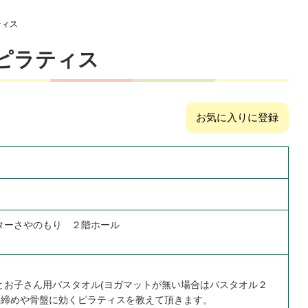
ティス
ピラティス
お気に入りに登録
ターさやのもり ２階ホール
とお子さん用バスタオル(ヨガマットが無い場合はバスタオル２
引き締めや骨盤に効くピラティスを教えて頂きます。