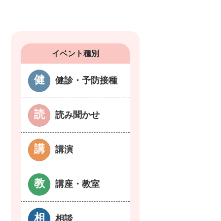
イベント種別
健診・予防接種
読み聞かせ
講演
講座・教室
相談