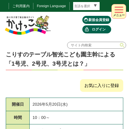
ご利用案内
Foreign Language
メニュー
新規会員登録
ログイン
こりすのテーブル智光こども園主幹による
「1号児、2号児、3号児とは？」
お気に入りに登録
開催日
2026年5月20日(水)
時間
10：00～