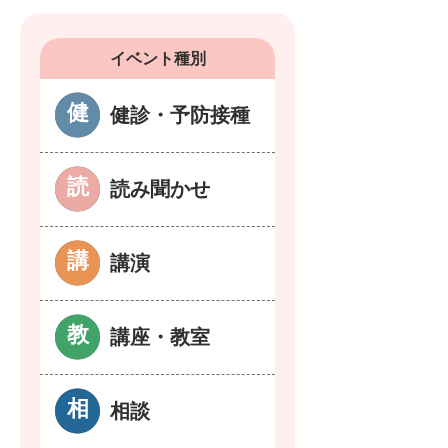
イベント種別
健診・予防接種
読み聞かせ
講演
講座・教室
相談