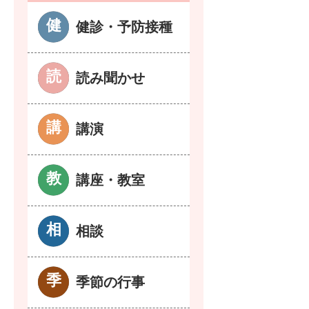
健診・予防接種
読み聞かせ
講演
講座・教室
相談
季節の行事