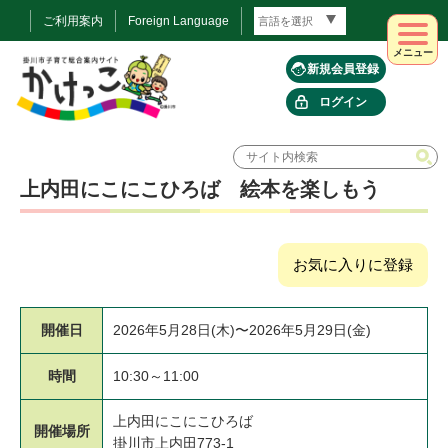
ご利用案内
Foreign Language
メニュー
新規会員登録
ログイン
上内田にこにこひろば 絵本を楽しもう
お気に入りに登録
開催日
2026年5月28日(木)〜2026年5月29日(金)
時間
10:30～11:00
上内田にこにこひろば
開催場所
掛川市上内田773-1