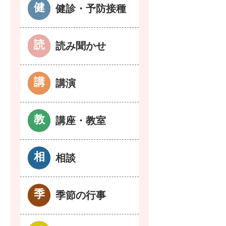
健診・予防接種
読み聞かせ
講演
講座・教室
相談
季節の行事