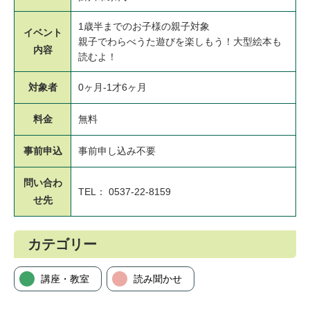
1歳半までのお子様の親子対象
イベント
親子でわらべうた遊びを楽しもう！大型絵本も
内容
読むよ！
対象者
0ヶ月-1才6ヶ月
料金
無料
事前申込
事前申し込み不要
問い合わ
TEL： 0537-22-8159
せ先
カテゴリー
講座・教室
読み聞かせ