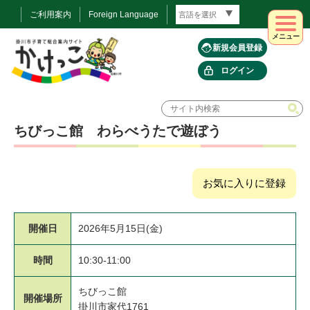
ご利用案内
Foreign Language
メニュー
新規会員登録
ログイン
ちびっこ館 わらべうたで遊ぼう
お気に入りに登録
開催日
2026年5月15日(金)
時間
10:30-11:00
ちびっこ館
開催場所
掛川市家代1761