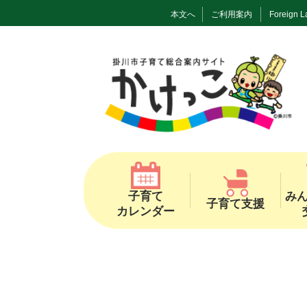
本文へ
ご利用案内
Foreign 
子育て
み
子育て支援
カレンダー