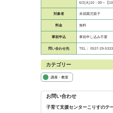
6/2(火)10：00～【
対象者
未就園児親子
料金
無料
事前申込
事前申し込み不要
問い合わせ先
TEL： 0537-29-5333
カテゴリー
講座・教室
お問い合わせ
子育て支援センターこりすのテ