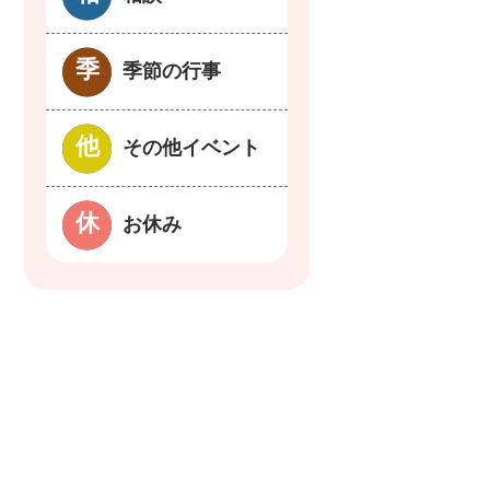
季節の行事
その他イベント
お休み