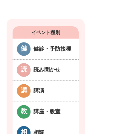
イベント種別
健診・予防接種
読み聞かせ
講演
講座・教室
相談