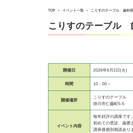
TOP
›
イベント一覧
›
こりすのテーブル 歯科
こりすのテーブル 
開催日
2026年6月2日(火)
時間
10：00～
こりすのテーブル
開催場所
掛川市仁藤町5-5
毎年好評の講座です
初めての受診、歯磨
イベント
内容
講座後個別相談あり