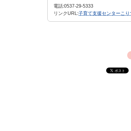
電話:
0537-29-5333
リンクURL:
子育て支援センターこり