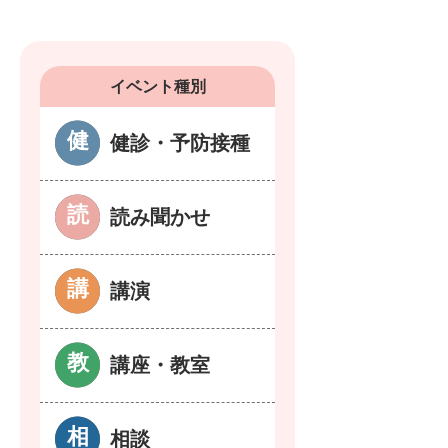
イベント種別
健診・予防接種
読み聞かせ
講演
講座・教室
相談