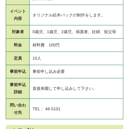
イベント
オリジナル絵本バックの制作をします。
内容
対象者
0歳児、1歳児、2歳児、保護者、妊婦、祖父母
料金
材料費 100円
定員
10人
事前申込
事前申し込み必要
事前申込
直接来園して申し込みして下さい。
詳細
問い合わ
TEL： 48-5101
せ先