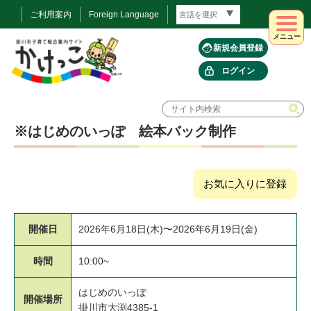
ご利用案内
Foreign Language
メニュー
新規会員登録
ログイン
※はじめのいっぽ 絵本バック制作
お気に入りに登録
開催日
2026年6月18日(木)〜2026年6月19日(金)
時間
10:00~
はじめのいっぽ
開催場所
掛川市大渕4385-1