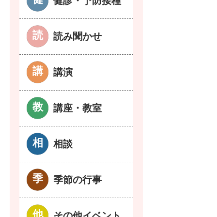
健診・予防接種
読み聞かせ
講演
講座・教室
相談
季節の行事
その他イベント