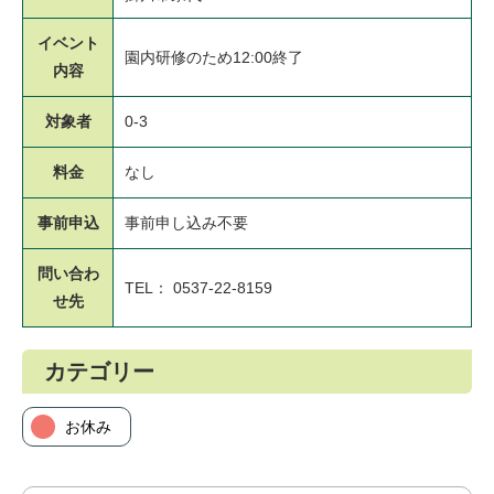
イベント
園内研修のため12:00終了
内容
対象者
0-3
料金
なし
事前申込
事前申し込み不要
問い合わ
TEL： 0537-22-8159
せ先
カテゴリー
お休み