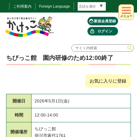
ご利用案内
Foreign Language
メニュー
新規会員登録
ログイン
ちびっこ館 園内研修のため12:00終了
お気に入りに登録
開催日
2026年5月1日(金)
時間
12:00-14:00
ちびっこ館
開催場所
掛川市家代1761