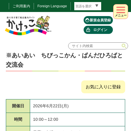
ご利用案内
Foreign Language
メニュー
新規会員登録
ログイン
※あいあい ちびっこかん・ぱんだひろばと
交流会
お気に入りに登録
開催日
2026年6月22日(月)
時間
10:00～12:00