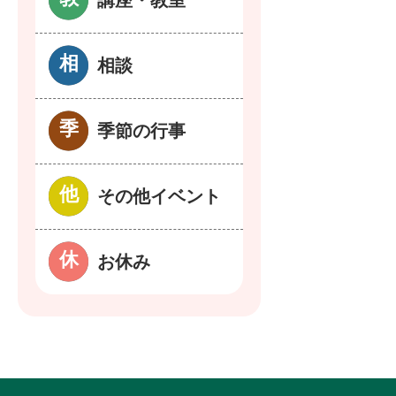
相談
季節の行事
その他イベント
お休み