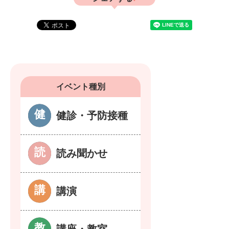
イベント種別
健診・予防接種
読み聞かせ
講演
講座・教室