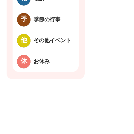
季節の行事
その他イベント
お休み