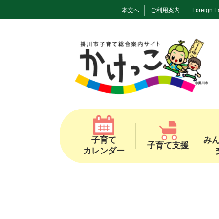
本文へ
ご利用案内
Foreign 
子育て
み
子育て支援
カレンダー