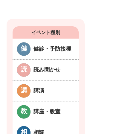
イベント種別
健診・予防接種
読み聞かせ
講演
講座・教室
相談