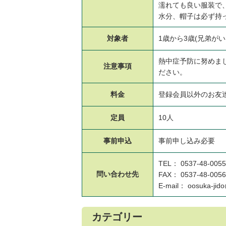
濡れても良い服装で
水分、帽子は必ず持
対象者
1歳から3歳(兄弟が
熱中症予防に努めま
注意事項
ださい。
料金
登録会員以外のお友
定員
10人
事前申込
事前申し込み必要
TEL： 0537-48-0055
問い合わせ先
FAX： 0537-48-0056
E-mail： oosuka-jido
カテゴリー