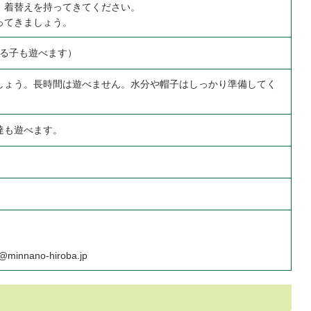
、着替えを持ってきてください。
ってきましょう。
いる子も遊べます）
しょう。長時間は遊べません。水分や帽子はしっかり準備してく
達も遊べます。
@minnano-hiroba.jp