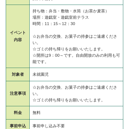
持ち物：弁当・敷物・水筒（お茶か麦茶）
場所：遊戯室・遊戯室前テラス
時間：11：15～12：30
イベント
☆お弁当の交換、お菓子の持参はご遠慮くださ
内容
い。
☆ゴミの持ち帰りをお願いいたします。
☆開所は9：00～です。自由開放のみの利用も可
能です。
対象者
未就園児
☆お弁当の交換、お菓子の持参はご遠慮くださ
注意事項
い。
☆ゴミの持ち帰りをお願いいたします。
料金
無料
事前申込
事前申し込み不要