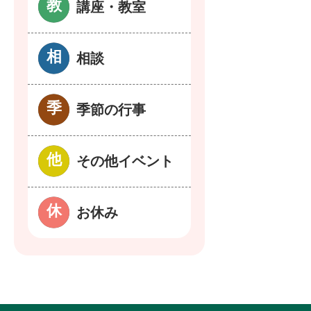
講座・教室
相談
季節の行事
その他イベント
お休み