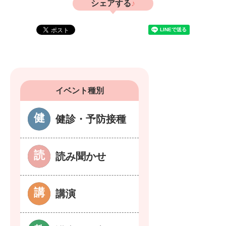
シェアする
イベント種別
健診・予防接種
読み聞かせ
講演