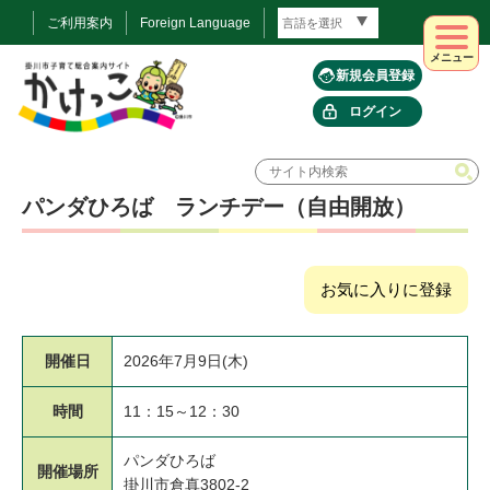
ご利用案内
Foreign Language
メニュー
新規会員登録
ログイン
パンダひろば ランチデー（自由開放）
お気に入りに登録
開催日
2026年7月9日(木)
時間
11：15～12：30
パンダひろば
開催場所
掛川市倉真3802-2