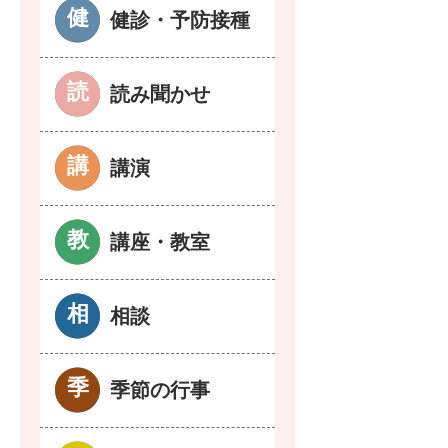
健診・予防接種
読み聞かせ
講演
講座・教室
相談
季節の行事