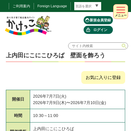
ご利用案内
Foreign Language
メニュー
新規会員登録
ログイン
上内田にこにこひろば 壁面を飾ろう
お気に入りに登録
2026年7月7日(火)
開催日
2026年7月9日(木)〜2026年7月10日(金)
時間
10:30～11:00
上内田にこにこひろば