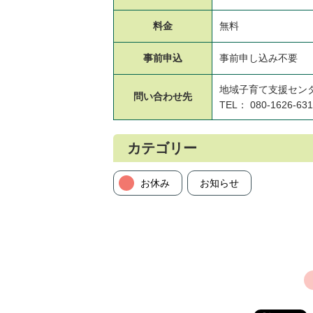
料金
無料
事前申込
事前申し込み不要
地域子育て支援セン
問い合わせ先
TEL： 080-1626-63
カテゴリー
お休み
お知らせ