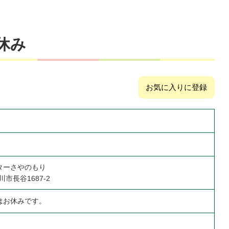
休み
お気に入りに登録
ターさやのもり
川市長谷1687-2
はお休みです。