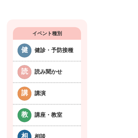
イベント種別
健診・予防接種
読み聞かせ
講演
講座・教室
相談