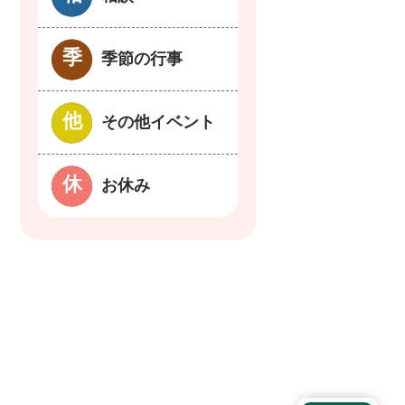
季節の行事
その他イベント
お休み