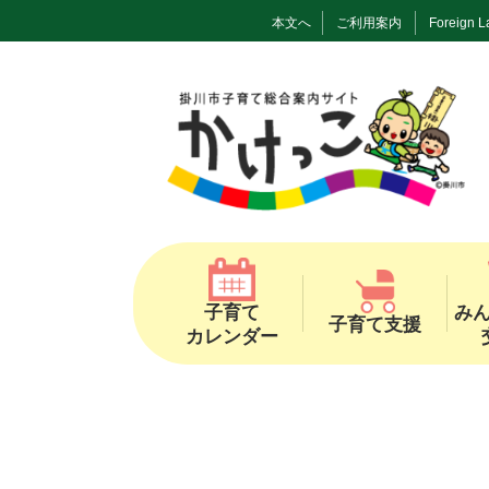
本文へ
ご利用案内
Foreign 
子育て
み
子育て支援
カレンダー