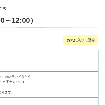
:00）
～12:00）
お気に入りに登録
わいわいランドきとう
掛川市下土方380-1
なります。