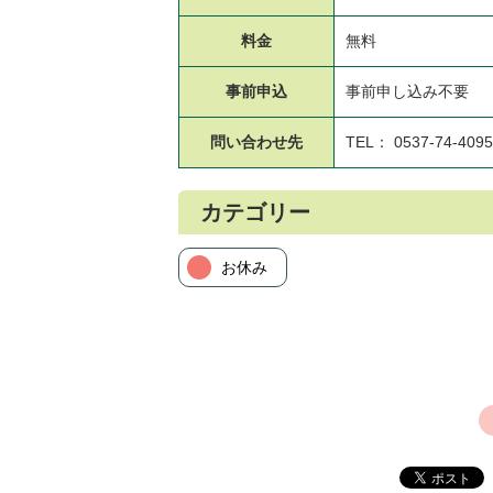
料金
無料
事前申込
事前申し込み不要
問い合わせ先
TEL： 0537-74-4095
カテゴリー
お休み