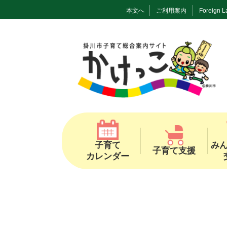
本文へ
ご利用案内
Foreign 
子育て
み
子育て支援
カレンダー