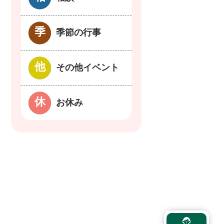
季節の行事
その他イベント
お休み