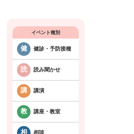
イベント種別
健診・予防接種
読み聞かせ
講演
講座・教室
相談