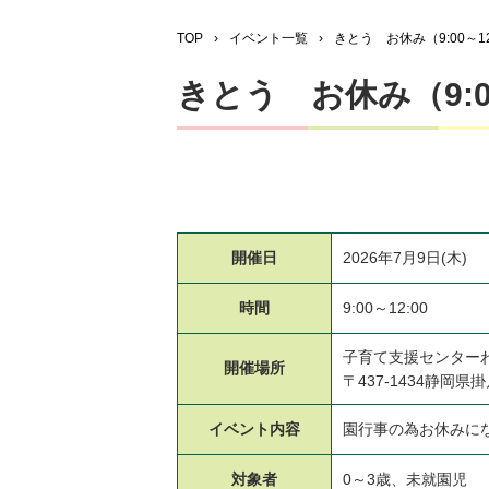
TOP
›
イベント一覧
›
きとう お休み（9:00～12
きとう お休み（9:00
開催日
2026年7月9日(木)
時間
9:00～12:00
子育て支援センター
開催場所
〒437-1434静岡県
イベント
内容
園行事の為お休みに
対象者
0～3歳、未就園児