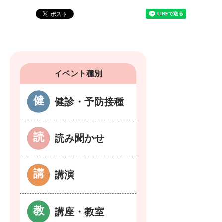
イベント種別
健診・予防接種
読み聞かせ
講演
講座・教室