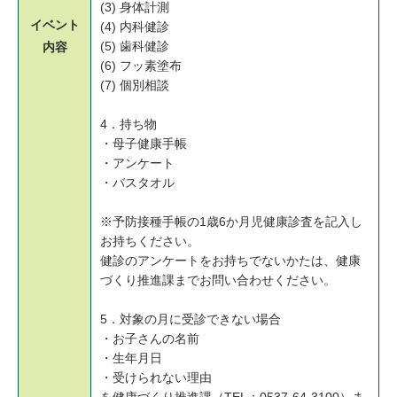
(3) 身体計測
イベント
(4) 内科健診
(5) 歯科健診
内容
(6) フッ素塗布
(7) 個別相談
4．持ち物
・母子健康手帳
・アンケート
・バスタオル
※予防接種手帳の1歳6か月児健康診査を記入し
お持ちください。
健診のアンケートをお持ちでないかたは、健康
づくり推進課までお問い合わせください。
5．対象の月に受診できない場合
・お子さんの名前
・生年月日
・受けられない理由
を健康づくり推進課（TEL：0537-64-3100）ま