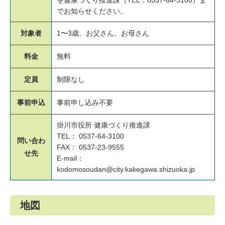
でお知らせください。
対象者
1〜3歳、お父さん、お母さん
料金
無料
定員
制限なし
事前申込
事前申し込み不要
掛川市役所 健康づくり推進課
TEL： 0537-64-3100
問い合わ
FAX： 0537-23-9555
せ先
E-mail：
kodomosoudan@city.kakegawa.shizuoka.jp
地図