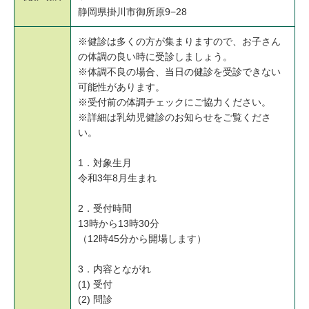
静岡県掛川市御所原9−28
※健診は多くの方が集まりますので、お子さん
の体調の良い時に受診しましょう。
※体調不良の場合、当日の健診を受診できない
可能性があります。
※受付前の体調チェックにご協力ください。
※詳細は乳幼児健診のお知らせをご覧くださ
い。
1．対象生月
令和3年8月生まれ
2．受付時間
13時から13時30分
（12時45分から開場します）
3．内容とながれ
(1) 受付
(2) 問診