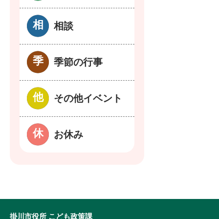
相談
季節の行事
その他イベント
お休み
掛川市役所 こども政策課