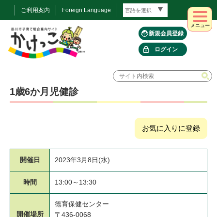
ご利用案内
Foreign Language
メニュー
新規会員登録
ログイン
1歳6か月児健診
お気に入りに登録
開催日
2023年3月8日(水)
時間
13:00～13:30
徳育保健センター
開催場所
〒436-0068