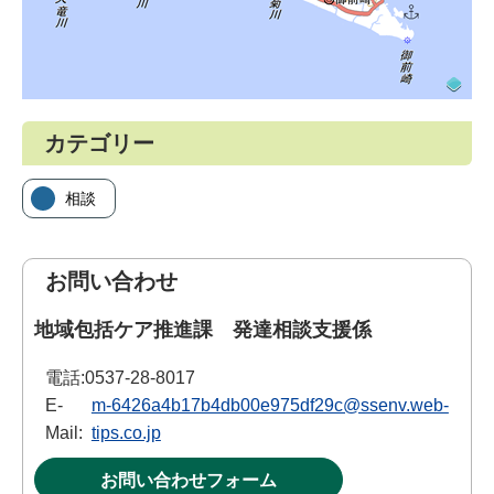
カテゴリー
相談
お問い合わせ
地域包括ケア推進課 発達相談支援係
電話:
0537-28-8017
E-
m-6426a4b17b4db00e975df29c@ssenv.web-
Mail:
tips.co.jp
お問い合わせフォーム