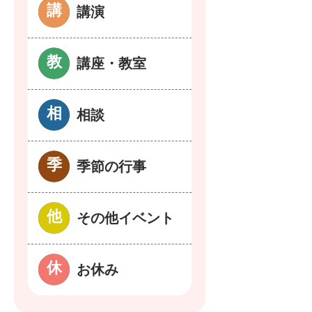
講演
講座・教室
相談
季節の行事
その他イベント
お休み