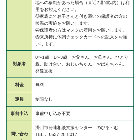
地への移動があった場合（直近2週間以内）は利
用をお控えください。
③家庭にてお子さんと付き添いの保護者の方の
検温の実施をお願いします。
④保護者の方はマスクの着用をお願いします。
⑤来所持に体調チェックカードへの記入をお願
いします。
0〜1歳、1〜3歳、お父さん、お母さん、ひとり
対象者
親、助け合い、おじいちゃん、おばあちゃん、
発達支援
料金
無料
定員
制限なし
事前申込
事前申し込み不要
掛川市発達相談支援センター のびる～む
問い合わ
TEL： 0537-28-8017