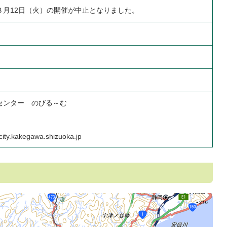
３月12日（火）の開催が中止となりました。
センター のびる～む
ty.kakegawa.shizuoka.jp