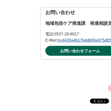
お問い合わせ
地域包括ケア推進課 発達相談
電話:
0537-28-8017
E-Mail:
m-6426a4b17b4db00e975df29c
お問い合わせフォーム