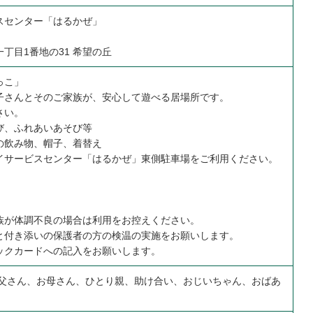
スセンター「はるかぜ」
丁目1番地の31 希望の丘
っこ」
子さんとそのご家族が、安心して遊べる居場所です。
さい。
び、ふれあいあそび等
の飲み物、帽子、着替え
イサービスセンター「はるかぜ」東側駐車場をご利用ください。
族が体調不良の場合は利用をお控えください。
と付き添いの保護者の方の検温の実施をお願いします。
ックカードへの記入をお願いします。
お父さん、お母さん、ひとり親、助け合い、おじいちゃん、おばあ