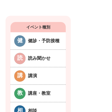
イベント種別
健診・予防接種
読み聞かせ
講演
講座・教室
相談