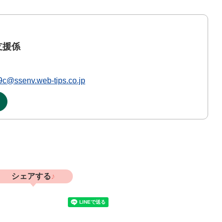
支援係
@ssenv.web-tips.co.jp
シェアする