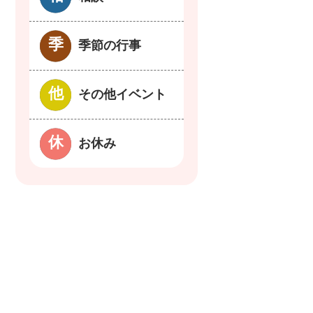
季節の行事
その他イベント
お休み