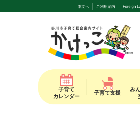
本文へ
ご利用案内
Foreign 
子育て
み
子育て支援
カレンダー