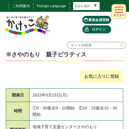
ご利用案内
Foreign Language
メニュー
新規会員登録
ログイン
※さやのもり 親子ピラティス
お気に入りに登録
開催日
2023年5月15日(月)
①9：00集合9：10開始 ②10：20集合10：30
時間
開始
地域子育て支援センターさやのもり