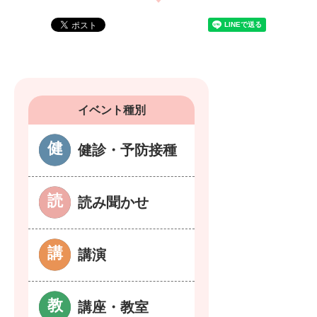
イベント種別
健診・予防接種
読み聞かせ
講演
講座・教室