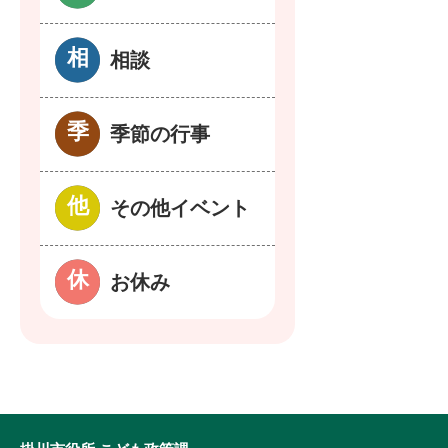
相談
季節の行事
その他イベント
お休み