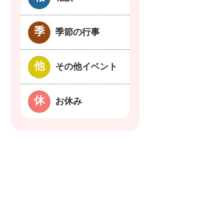
季節の行事
その他イベント
お休み