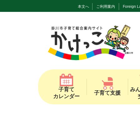
本文へ
ご利用案内
Foreign 
子育て
み
子育て支援
カレンダー