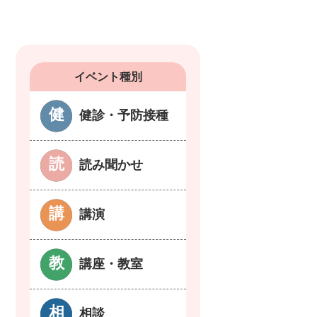
イベント種別
健診・予防接種
読み聞かせ
講演
講座・教室
相談