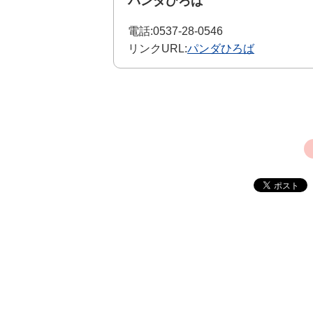
パンダひろば
電話:
0537-28-0546
リンクURL:
パンダひろば