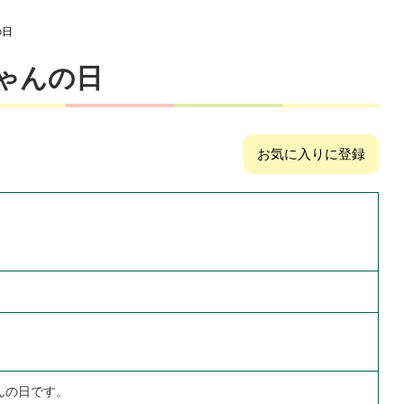
の日
ゃんの日
お気に入りに登録
んの日です。