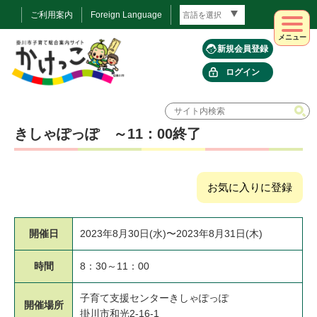
ご利用案内
Foreign Language
メニュー
新規会員登録
ログイン
きしゃぽっぽ ～11：00終了
お気に入りに登録
開催日
2023年8月30日(水)〜2023年8月31日(木)
時間
8：30～11：00
子育て支援センターきしゃぽっぽ
開催場所
掛川市和光2-16-1