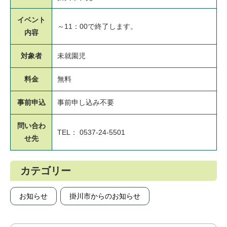
イベント
～11：00で終了します。
内容
対象者
未就園児
料金
無料
事前申込
事前申し込み不要
問い合わ
TEL： 0537-24-5501
せ先
カテゴリー
お知らせ
掛川市からのお知らせ